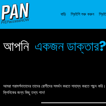
বাড়ি
প্রিইপি শুরু করুন
প্রিই
আপনি
একজন ডাক্তার
আমরা পরামর্শদাতাদের তাদের রোগীদের সমর্থন করতে সাহায্য করতে পছন্দ কর
ক্লিনিকের জন্য কিছু তথ্য পান!