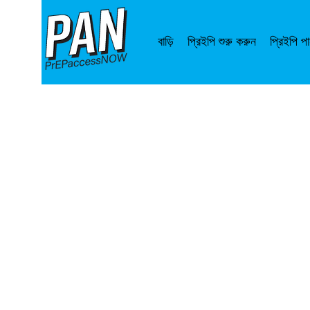
বাড়ি
প্রিইপি শুরু করুন
প্রিইপি প