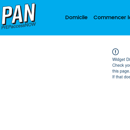
Domicile
Commencer la
Widget Di
Check you
this page
If that do