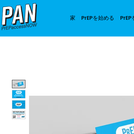
家
PrEPを始める
PrE