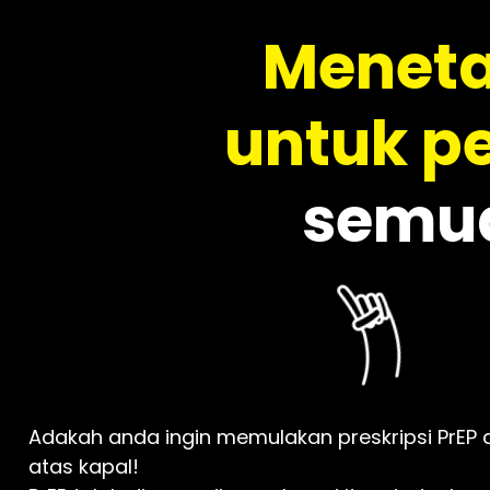
Meneta
untuk p
semuda
Adakah anda ingin memulakan preskripsi PrEP d
atas kapal!