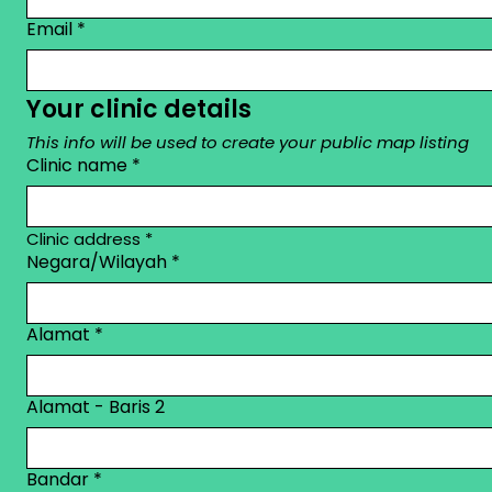
Email
*
Your clinic details
This info will be used to create your public map listing
Clinic name
*
Clinic address *
Negara/Wilayah
*
Clinic address
Alamat
*
Alamat - Baris 2
Bandar
*