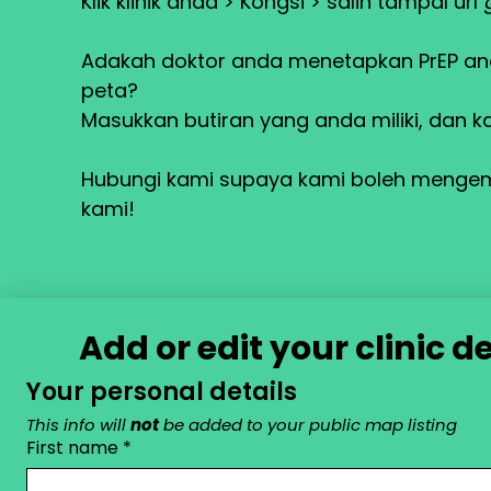
Klik klinik anda > Kongsi > salin tampal url
Adakah doktor anda menetapkan PrEP an
peta?
Masukkan butiran yang anda miliki, da
Hubungi kami supaya kami boleh mengem
kami!
Add or edit your clinic 
Your personal details
This info will 
not
 be added to your public map listing
First name
*