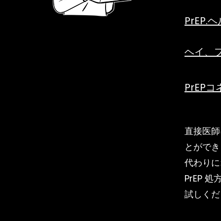
PrEP.
ヘイ、
PrEP
直接医師
とができ
代わりに
PrEP 
試しくだ