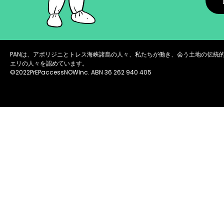
PANは、アボリジニとトレス海峡諸島の人々、私たちが働き、会う土地の伝統
エリの人々を認めています。
©2022PrEPaccessNOWInc. ABN 36 262 940 405