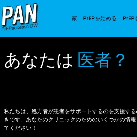
家
PrEPを始める
PrE
あなたは
医者？
私たちは、処方者が患者をサポートするのを支援する
きです。あなたのクリニックのためのいくつかの情報
てください！