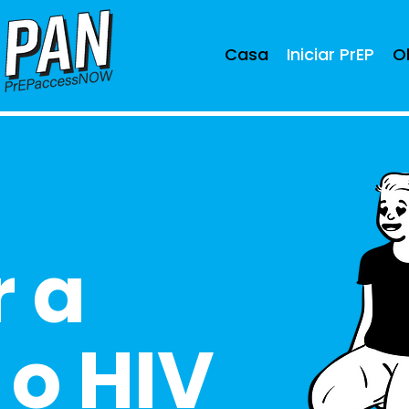
Casa
Iniciar PrEP
O
 a
 o HIV