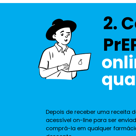
2. 
PrE
onl
qua
Depois de receber uma receita 
acessível on-line para ser enviad
comprá-la em qualquer farmáci