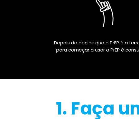
Depois de decidir que a PrEP é a fe
para começar a usar a PrEP é cons
1. Faça u
online o