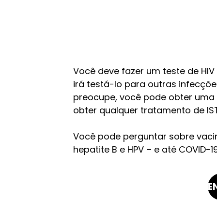
qualquer
farmácia
Você deve fazer um teste de HIV
irá testá-lo para outras infecçõ
preocupe, você pode obter uma re
obter qualquer tratamento de IST
Você pode perguntar sobre vacin
hepatite B e HPV – e até COVID-19