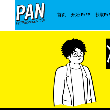
首页
开始 PrEP
获取Pr