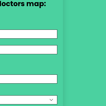
 doctors map: