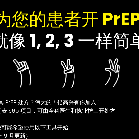
为您的患者开 PrE
就像 1, 2, 3 一样简
 PrEP 处方？伟大的！很高兴有你加入！
般时间表 s85 项目，可由全科医生和执业护士开处方。
，您可能希望使用以下工具开始。
 年 9 月更新）