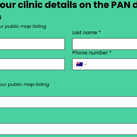
your clinic details on the PAN
s
r public map listing
Last name
*
Phone number
*
your public map listing